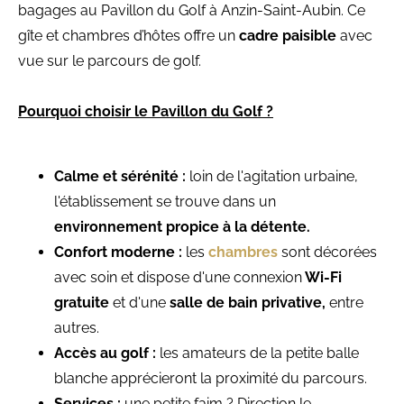
bagages au Pavillon du Golf à Anzin-Saint-Aubin. Ce
gîte et chambres d’hôtes offre un
cadre paisible
avec
vue sur le parcours de golf.
Pourquoi choisir le Pavillon du Golf ?
Calme et sérénité :
loin de l'agitation urbaine,
l'établissement se trouve dans un
environnement propice à la détente.
Confort moderne :
les
chambres
sont décorées
avec soin et dispose d'une connexion
Wi-Fi
gratuite
et d'une
salle de bain privative,
entre
autres.
Accès au golf :
les amateurs de la petite balle
blanche apprécieront la proximité du parcours.
Services :
une petite faim ? Direction le