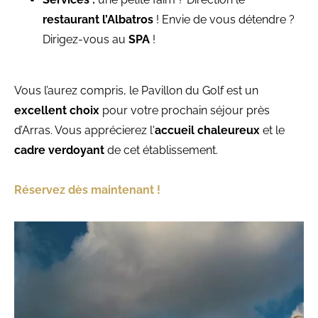
restaurant l’Albatros
! Envie de vous détendre ?
Dirigez-vous au
SPA
!
Vous l’aurez compris, le Pavillon du Golf est un
excellent choix
pour votre prochain séjour près
d’Arras. Vous apprécierez l'
accueil chaleureux
et le
cadre verdoyant
de cet établissement.
Réservez dès maintenant !