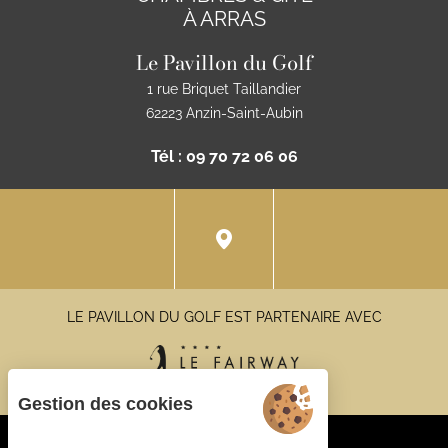
À ARRAS
Le Pavillon du Golf
1 rue Briquet Taillandier
62223 Anzin-Saint-Aubin
Tél : 09 70 72 06 06
LE PAVILLON DU GOLF EST PARTENAIRE AVEC
Gestion des cookies
Gestion des cookies